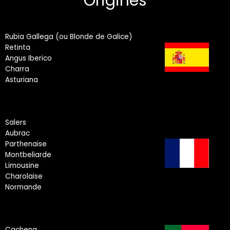
Origines
Rubia Gallega (ou Blonde de Galice)
Retinta
Angus Iberico
Charra
Asturiana
Salers
Aubrac
Parthenaise
Montbeliarde
Limousine
Charolaise
Normande
Cachena