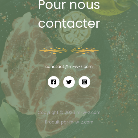
Pour nous
contacter
conctact@m-w-z.com
Copyright © 2026 m-w-z.com
Produit par m-w-z.com